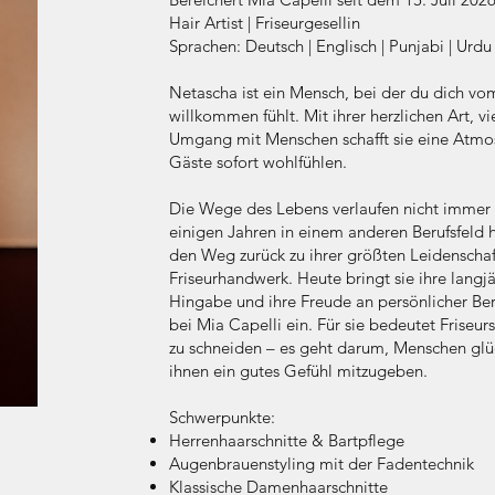
Hair Artist | Friseurgesellin
Sprachen: Deutsch | Englisch | Punjabi | Urd
Netascha ist ein Mensch, bei der du dich v
willkommen fühlt. Mit ihrer herzlichen Art, 
Umgang mit Menschen schafft sie eine Atmosp
Gäste sofort wohlfühlen.
Die Wege des Lebens verlaufen nicht immer 
einigen Jahren in einem anderen Berufsfeld
den Weg zurück zu ihrer größten Leidenscha
Friseurhandwerk. Heute bringt sie ihre langjä
Hingabe und ihre Freude an persönlicher Ber
bei Mia Capelli ein. Für sie bedeutet Friseur
zu schneiden – es geht darum, Menschen glü
ihnen ein gutes Gefühl mitzugeben.
Schwerpunkte:
Herrenhaarschnitte & Bartpflege
Augenbrauenstyling mit der Fadentechnik
Klassische Damenhaarschnitte