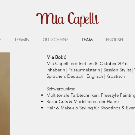
E
TERMIN
GUTSCHEINE
TEAM
ENGLISH
Mia Božić
Mia Capelli eröffnet am 8. Oktober 2016
Inhaberin | Friseurmeisterin | Session Stylist |
Sprachen: Deutsch | Englisch | Kroatisch
Schwerpunkte:
Multitonale Farbtechniken, Freestyle Painti
Razor Cuts & Modellieren der Haare
Hair & Make-up Styling für Shootings & Even