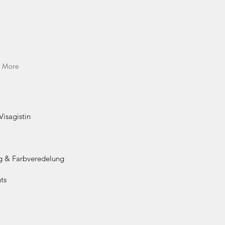
More
 Visagistin
ng & Farbveredelung
ts